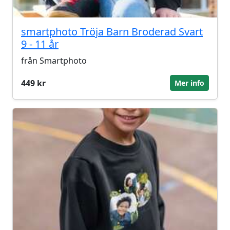
smartphoto Tröja Barn Broderad Svart
9 - 11 år
från Smartphoto
449 kr
Mer info