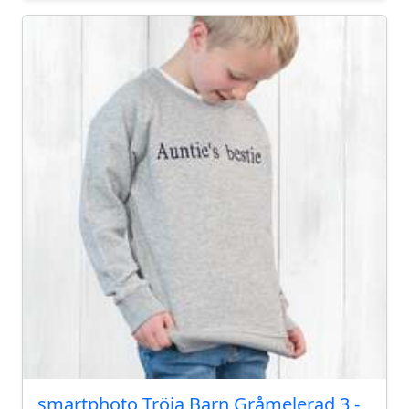
smartphoto Tröja Barn Gråmelerad 3 -