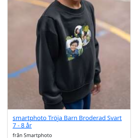
smartphoto Tröja Barn Broderad Svart
7 - 8 år
från Smartphoto