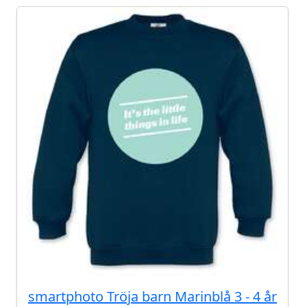
smartphoto Tröja barn Marinblå 3 - 4 år