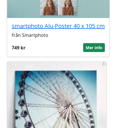
smartphoto Alu-Poster 40 x 105 cm
från Smartphoto
749 kr
Mer info