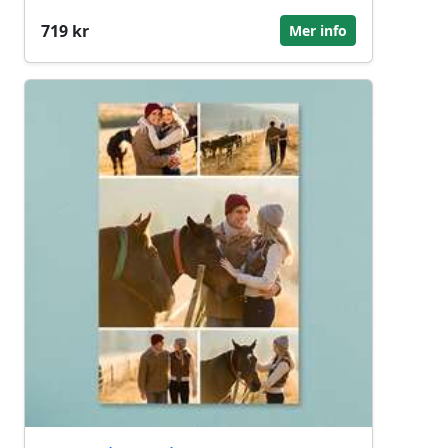
719 kr
Mer info