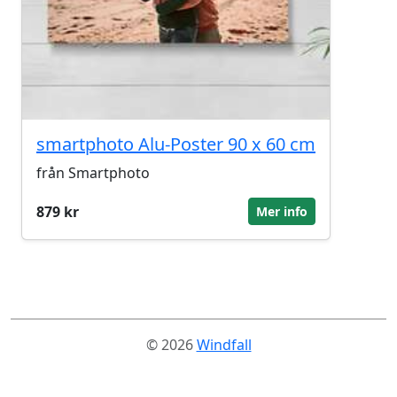
smartphoto Alu-Poster 90 x 60 cm
från Smartphoto
879 kr
Mer info
© 2026
Windfall