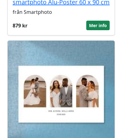
smartphoto Alu-Poster 60 x 90 cm
från Smartphoto
879 kr
Mer info