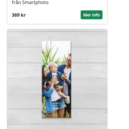
från Smartphoto
369 kr
Mer info