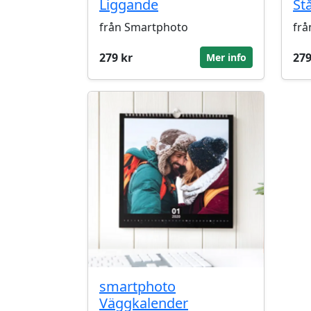
Liggande
St
från Smartphoto
frå
279 kr
279
Mer info
smartphoto
Väggkalender