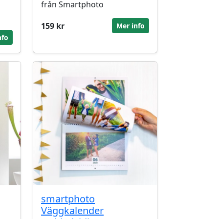
från Smartphoto
159 kr
Mer info
nfo
smartphoto
Väggkalender