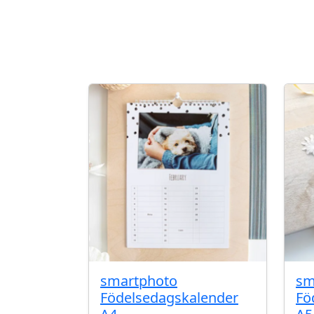
smartphoto
sm
Födelsedagskalender
Fö