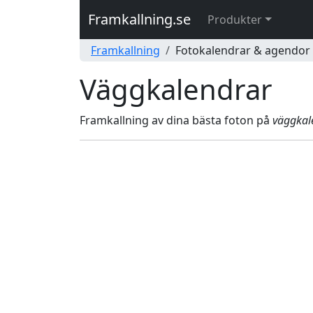
Framkallning.se
Produkter
Framkallning
Fotokalendrar & agendor
Väggkalendrar
Framkallning av dina bästa foton på
väggkal