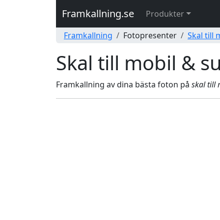
Framkallning.se
Produkter
Framkallning
Fotopresenter
Skal till
Skal till mobil & s
Framkallning av dina bästa foton på
skal till