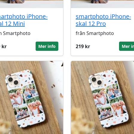
artphoto iPhone-
smartphoto iPhone-
al 12 Mini
skal 12 Pro
n Smartphoto
från Smartphoto
 kr
219 kr
Mer info
Mer i