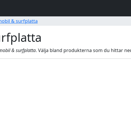
 mobil & surfplatta
urfplatta
 mobil & surfplatta
. Välja bland produkterna som du hittar ne