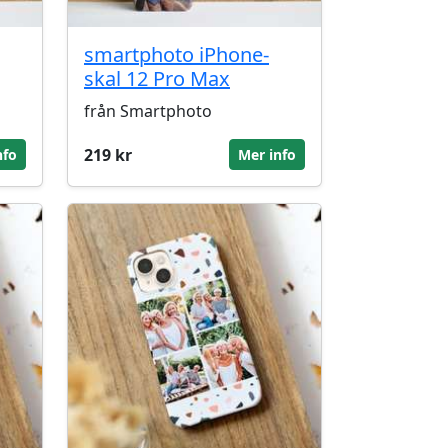
smartphoto iPhone-
skal 12 Pro Max
från Smartphoto
219 kr
nfo
Mer info