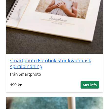
smartphoto Fotobok stor kvadratisk
spiralbindning
från Smartphoto
199 kr
Mer info