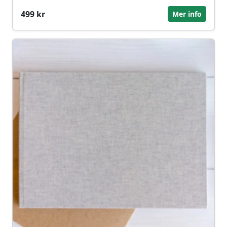
499 kr
Mer info