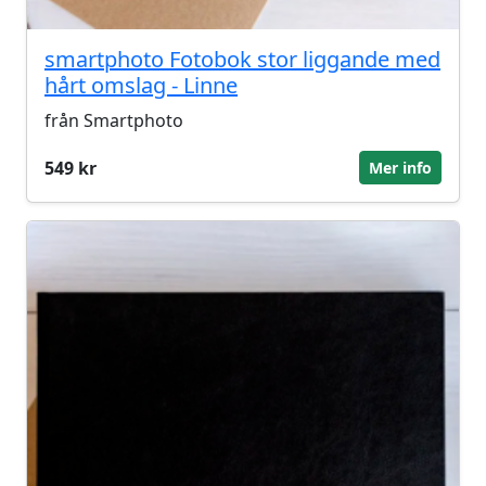
smartphoto Fotobok stor liggande med
hårt omslag - Linne
från Smartphoto
549 kr
Mer info