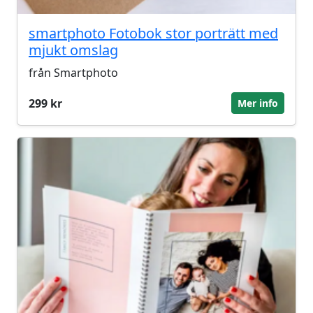
smartphoto Fotobok stor porträtt med
mjukt omslag
från Smartphoto
299 kr
Mer info