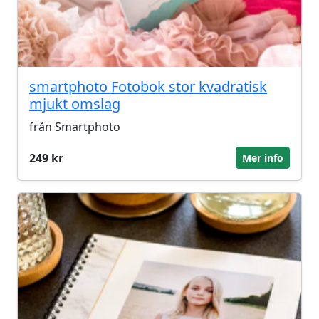
smartphoto Fotobok stor kvadratisk
mjukt omslag
från Smartphoto
249 kr
Mer info