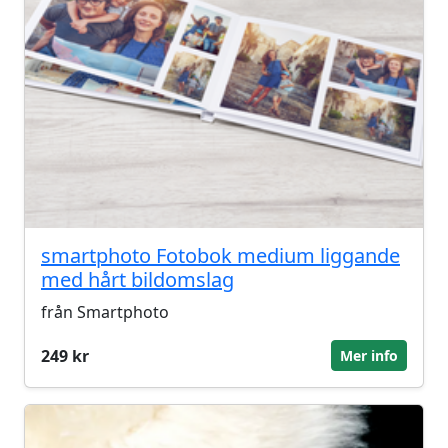
smartphoto Fotobok medium liggande
med hårt bildomslag
från Smartphoto
249 kr
Mer info