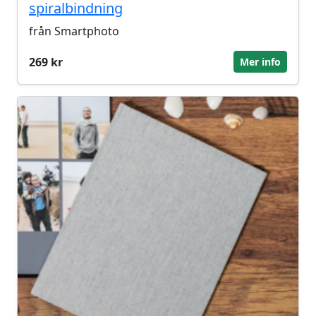
spiralbindning
från Smartphoto
269 kr
Mer info