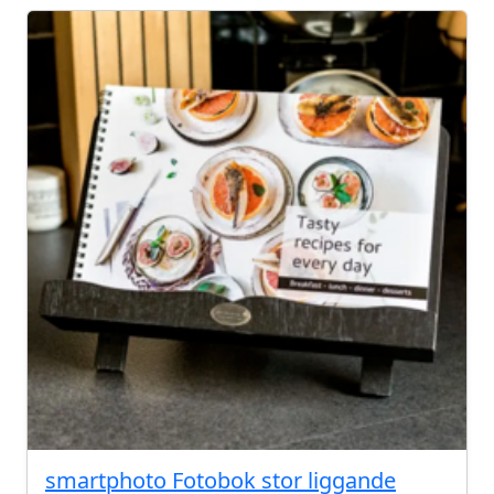
smartphoto Fotobok stor liggande