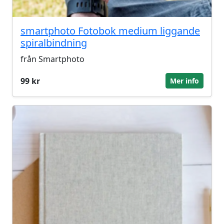
smartphoto Fotobok medium liggande
spiralbindning
från Smartphoto
99 kr
Mer info