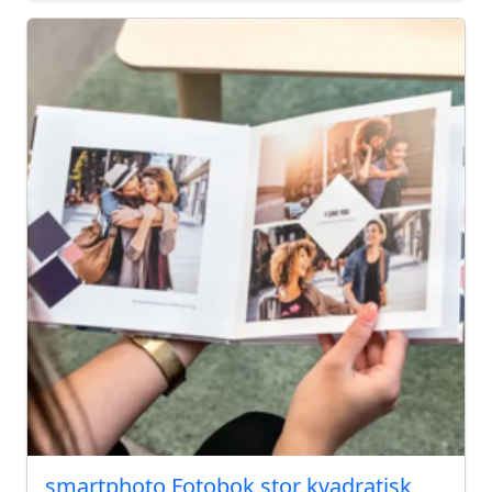
smartphoto Fotobok stor kvadratisk