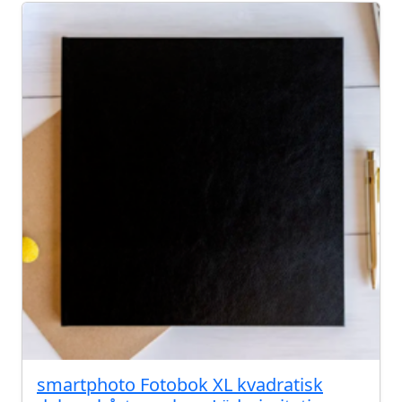
smartphoto Fotobok XL kvadratisk