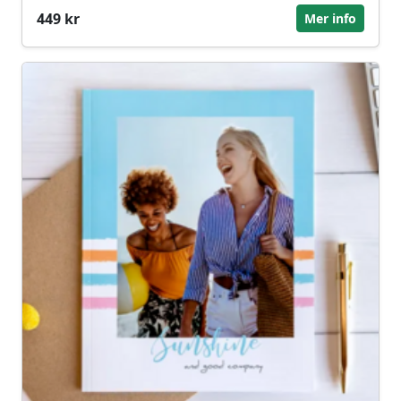
449 kr
Mer info