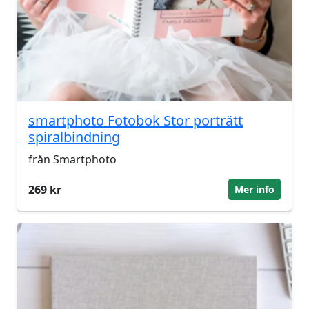
smartphoto Fotobok Stor porträtt
spiralbindning
från Smartphoto
269 kr
Mer info