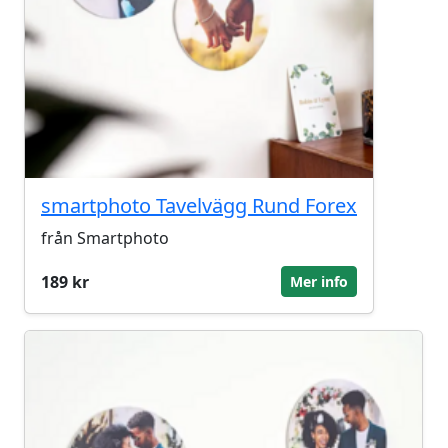
smartphoto Tavelvägg Rund Forex
från Smartphoto
189 kr
Mer info