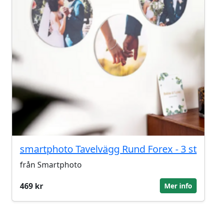
smartphoto Tavelvägg Rund Forex - 3 st
från Smartphoto
469 kr
Mer info