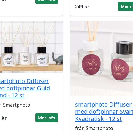
249 kr
Mer i
artphoto Diffuser
d doftpinnar Guld
nd - 12 st
smartphoto Diffuser
n Smartphoto
med doftpinnar Svar
 kr
Kvadratisk - 12 st
Mer info
från Smartphoto