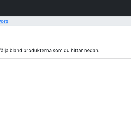
vors
 Välja bland produkterna som du hittar nedan.