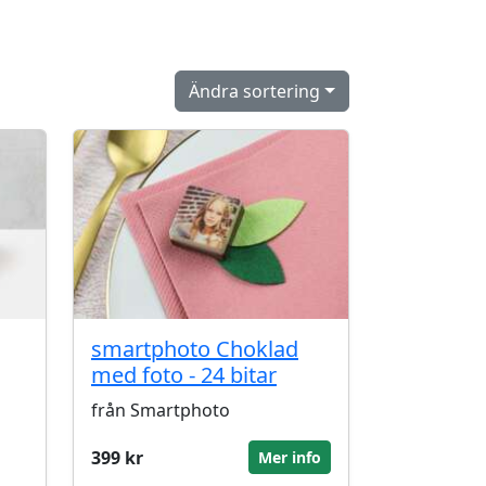
Ändra sortering
smartphoto Choklad
med foto - 24 bitar
från Smartphoto
399 kr
Mer info