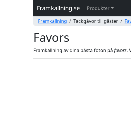
Framkallning.se
Produkter
Framkallning
Tackgåvor till gäster
Fa
Favors
Framkallning av dina bästa foton på
favors
.