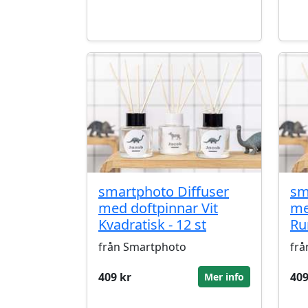
smartphoto Diffuser
sm
med doftpinnar Vit
me
Kvadratisk - 12 st
Ru
från Smartphoto
frå
409 kr
409
Mer info